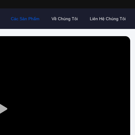
Các Sản Phẩm
Về Chúng Tôi
Liên Hệ Chúng Tôi
Play
Video