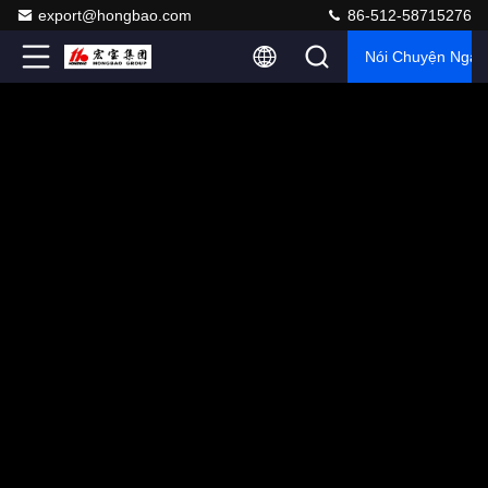
export@hongbao.com
86-512-58715276
Nói Chuyện Ngay