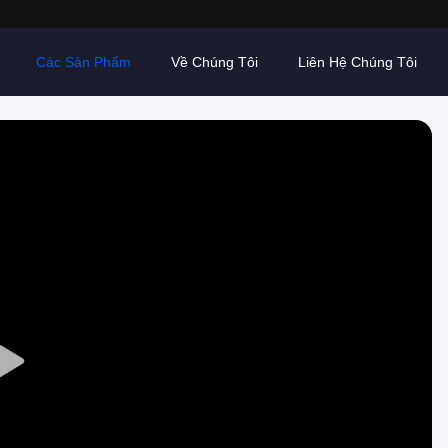
Các Sản Phẩm
Về Chúng Tôi
Liên Hệ Chúng Tôi
Play
Video