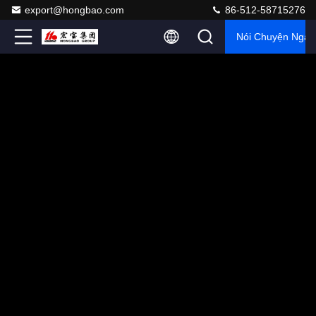
export@hongbao.com
86-512-58715276
Nói Chuyện Ngay