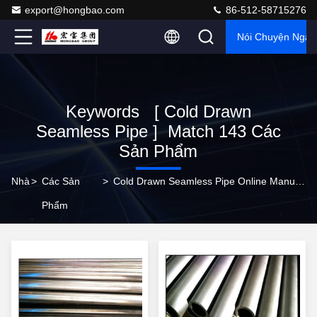
export@hongbao.com
86-512-58715276
Nói Chuyện Ngay
Keywords [ Cold Drawn
Seamless Pipe ] Match 143 Các
Sản Phẩm
Nhà
>
Các Sản
>
Cold Drawn Seamless Pipe Online Manufacturer
Phẩm