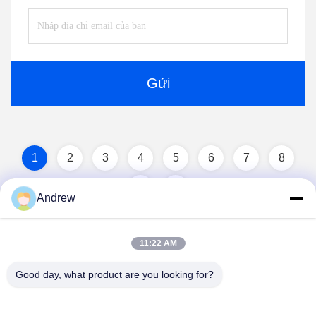
Gửi
1
2
3
4
5
6
7
8
Andrew
11:22 AM
Good day, what product are you looking for?