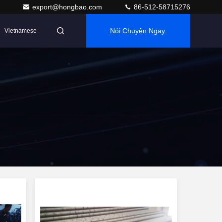
export@hongbao.com
86-512-58715276
Nói Chuyện Ngay.
Vietnamese