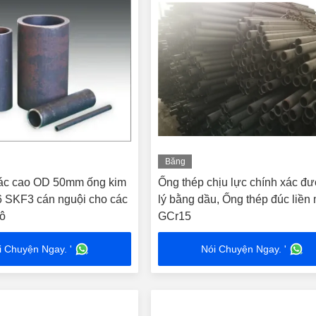
Băng
hình
xác cao OD 50mm ống kim
Ống thép chịu lực chính xác đ
6 SKF3 cán nguội cho các
lý bằng dầu, Ống thép đúc liền
tô
GCr15
i Chuyện Ngay. '
Nói Chuyện Ngay. '