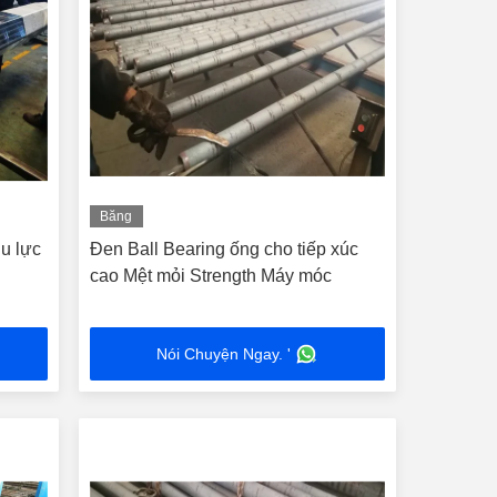
Băng
hình
u lực
Đen Ball Bearing ống cho tiếp xúc
cao Mệt mỏi Strength Máy móc
Nói Chuyện Ngay. '