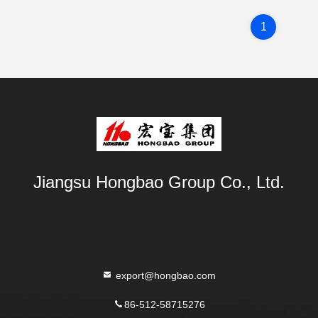
1
Jiangsu Hongbao Group Co., Ltd.
export@hongbao.com
86-512-58715276