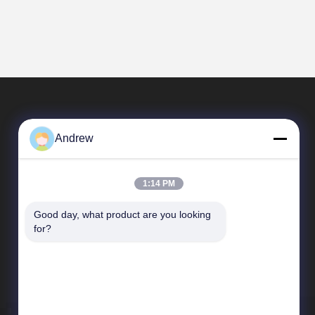
Andrew
1:14 PM
Good day, what product are you looking 
Liên Kết Nhanh
for?
Hồ sơ công ty
Chuyến tham quan nhà máy
Kiểm soát chất lượng