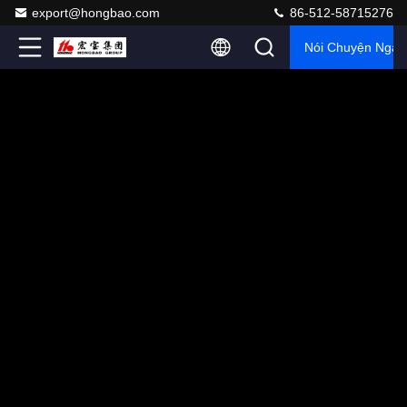
export@hongbao.com
86-512-58715276
Nói Chuyện Ngay