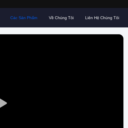
Các Sản Phẩm
Về Chúng Tôi
Liên Hệ Chúng Tôi
Play
Video