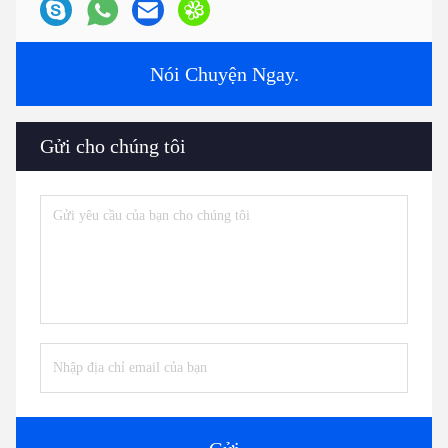
Nói Chuyện Ngay.
Gửi cho chúng tôi