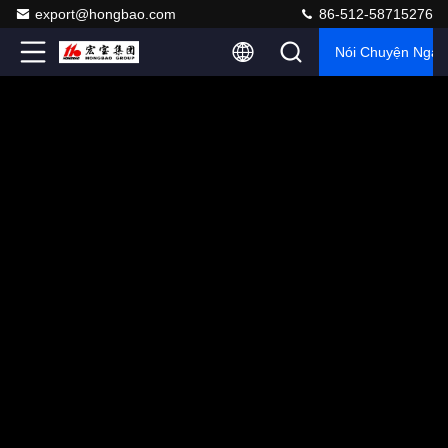
export@hongbao.com
86-512-58715276
Nói Chuyện Ngay