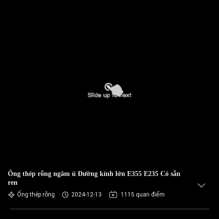
Ống thép rỗng ngâm ủ Đường kính lớn E355 E235 Có sẵn
ren
Ống thép rỗng
2024-12-13
1115 quan điểm