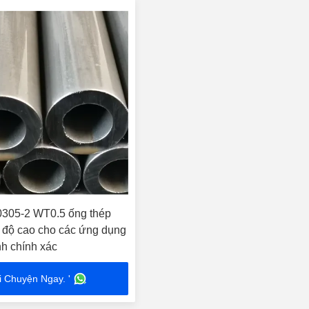
305-2 WT0.5 ống thép
độ cao cho các ứng dụng
nh chính xác
i Chuyện Ngay. '