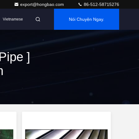
export@hongbao.com
86-512-58715276
Nói Chuyện Ngay.
Vietnamese
Pipe ]
m