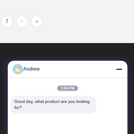
7
Andrew
1:04 PM
Good day, what product are you looking 
Liên Kết Nhanh
for?
Hồ sơ công ty
Chuyến tham quan nhà máy