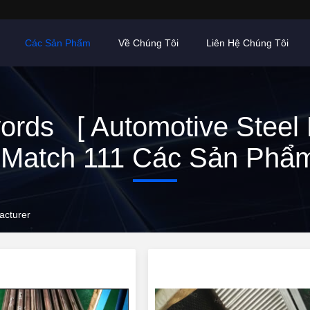
Các Sản Phẩm
Về Chúng Tôi
Liên Hệ Chúng Tôi
rds [ Automotive Steel 
Match 111 Các Sản Phẩ
acturer