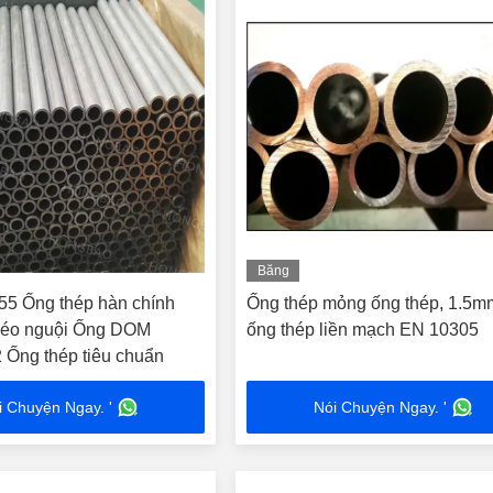
Băng
hình
355 Ống thép hàn chính
Ống thép mỏng ống thép, 1.5
kéo nguội Ống DOM
ống thép liền mạch EN 10305
Ống thép tiêu chuẩn
i Chuyện Ngay. '
Nói Chuyện Ngay. '