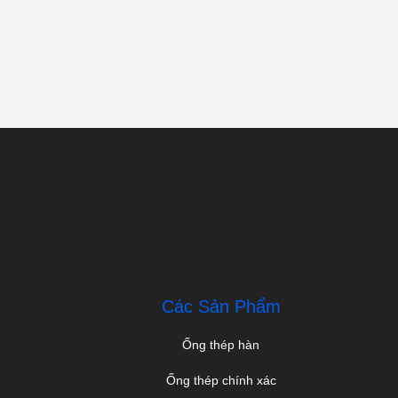
Các Sản Phẩm
Ống thép hàn
Ống thép chính xác